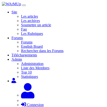
Site
Les articles
Les archives
Soumettre un article
Faq
Les Rubriques
Forums
Forums
English Board
Rechercher dans les Forums
Téléchargements
Admin
Administration
Liste des Membres
Top 10
Statistiques
Connexion