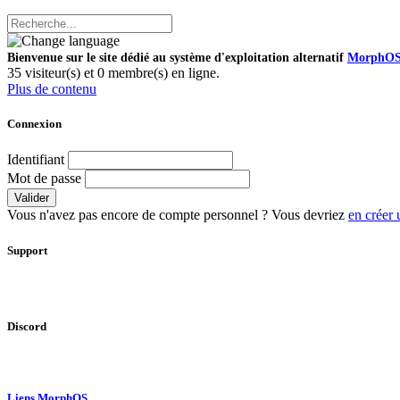
Bienvenue sur le site dédié au système d'exploitation alternatif
MorphO
35 visiteur(s) et 0 membre(s) en ligne.
Plus de contenu
Connexion
Identifiant
Mot de passe
Valider
Vous n'avez pas encore de compte personnel ? Vous devriez
en créer 
Support
Discord
Liens MorphOS