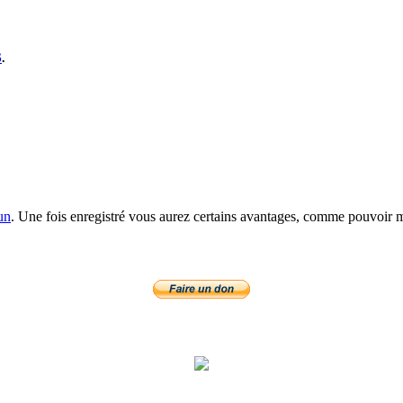
S
.
un
. Une fois enregistré vous aurez certains avantages, comme pouvoir mo