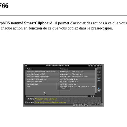
766
 MorphOS nommé
SmartClipboard
, il permet d'associer des actions à ce que vou
 chaque action en fonction de ce que vous copiez dans le presse-papier.