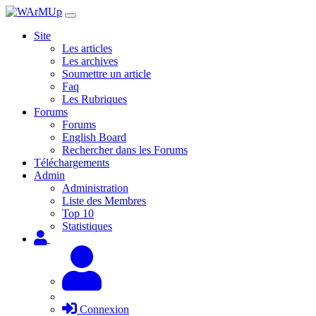
Site
Les articles
Les archives
Soumettre un article
Faq
Les Rubriques
Forums
Forums
English Board
Rechercher dans les Forums
Téléchargements
Admin
Administration
Liste des Membres
Top 10
Statistiques
Connexion