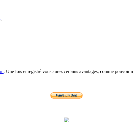
S
.
un
. Une fois enregistré vous aurez certains avantages, comme pouvoir mo