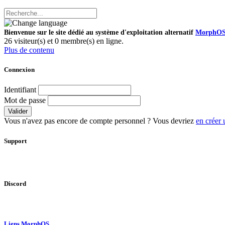
Bienvenue sur le site dédié au système d'exploitation alternatif
MorphO
26 visiteur(s) et 0 membre(s) en ligne.
Plus de contenu
Connexion
Identifiant
Mot de passe
Valider
Vous n'avez pas encore de compte personnel ? Vous devriez
en créer 
Support
Discord
Liens MorphOS