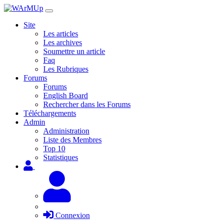
Site
Les articles
Les archives
Soumettre un article
Faq
Les Rubriques
Forums
Forums
English Board
Rechercher dans les Forums
Téléchargements
Admin
Administration
Liste des Membres
Top 10
Statistiques
Connexion