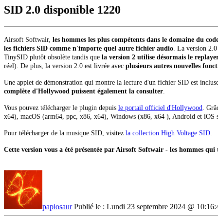
SID 2.0 disponible
1220
Airsoft Softwair,
les hommes les plus compétents dans le domaine du cod
les fichiers SID comme n'importe quel autre fichier audio
. La version 2.0
TinySID plutôt obsolète tandis que
la version 2 utilise désormais le repla
réel). De plus, la version 2.0 est livrée avec
plusieurs autres nouvelles fonct
Une applet de démonstration qui montre la lecture d'un fichier SID est inclus
complète d'Hollywood puissent également la consulter
.
Vous pouvez télécharger le plugin depuis
le portail officiel d'Hollywood
. Grâ
x64), macOS (arm64, ppc, x86, x64), Windows (x86, x64 ), Android et iOS s
Pour télécharger de la musique SID, visitez
la collection High Voltage SID
.
Cette version vous a été présentée par Airsoft Softwair - les hommes qui 
papiosaur
Publié le : Lundi 23 septembre 2024 @ 10:16: