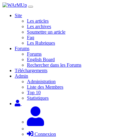
Site
Les articles
Les archives
Soumettre un article
Faq
Les Rubriques
Forums
Forums
English Board
Rechercher dans les Forums
Téléchargements
Admin
Administration
Liste des Membres
Top 10
Statistiques
Connexion