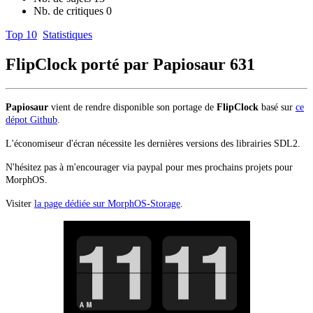
Nb. de critiques
0
Top 10
Statistiques
FlipClock porté par Papiosaur
631
Papiosaur
vient de rendre disponible son portage de
FlipClock
basé sur
ce
dépot Github
.
L'économiseur d'écran nécessite les dernières versions des librairies SDL2.
N'hésitez pas à m'encourager via paypal pour mes prochains projets pour
MorphOS.
Visiter
la page dédiée sur MorphOS-Storage
.