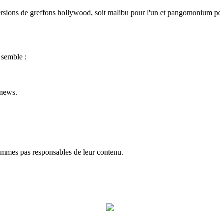
 versions de greffons hollywood, soit malibu pour l'un et pangomonium po
 semble :
 news.
ommes pas responsables de leur contenu.