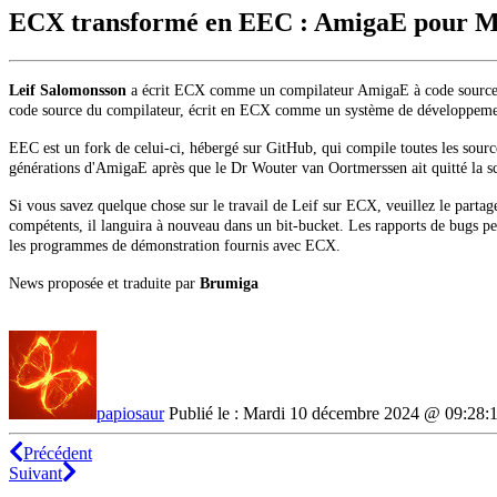
ECX transformé en EEC : AmigaE pour
Leif Salomonsson
a écrit ECX comme un compilateur AmigaE à code source
code source du compilateur, écrit en ECX comme un système de développeme
EEC est un fork de celui-ci, hébergé sur GitHub, qui compile toutes les sour
générations d'AmigaE après que le Dr Wouter van Oortmerssen ait quitté la 
Si vous savez quelque chose sur le travail de Leif sur ECX, veuillez le parta
compétents, il languira à nouveau dans un bit-bucket.
Les rapports de bugs pe
les programmes de démonstration fournis avec ECX.
News proposée et traduite par
Brumiga
papiosaur
Publié le : Mardi 10 décembre 2024 @ 09:28:
Précédent
Suivant