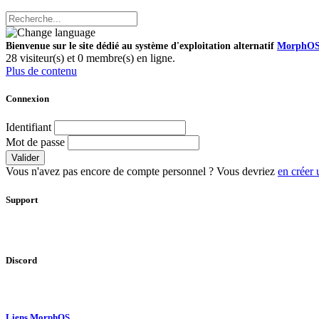
Bienvenue sur le site dédié au système d'exploitation alternatif
MorphO
28 visiteur(s) et 0 membre(s) en ligne.
Plus de contenu
Connexion
Identifiant
Mot de passe
Valider
Vous n'avez pas encore de compte personnel ? Vous devriez
en créer 
Support
Discord
Liens MorphOS