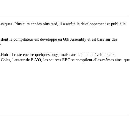
ssiques.
Plusieurs années plus tard, il a arrêté le développement et publié le
s dont le compilateur est développé en 68k Assembly et est basé sur des
E.
tHub.
Il reste encore quelques bugs, mais sans l'aide de développeurs
 Coles, l'auteur de E-VO, les sources EEC se compilent elles-mêmes ainsi que