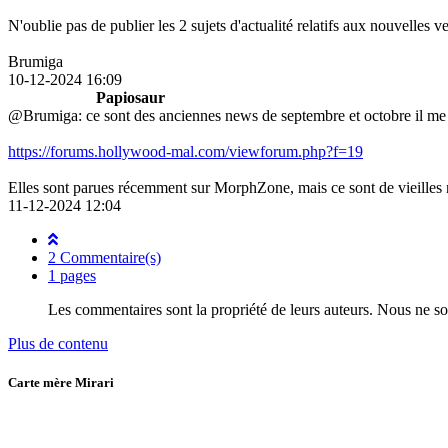
N'oublie pas de publier les 2 sujets d'actualité relatifs aux nouvelles
Brumiga
10-12-2024 16:09
Papiosaur
@Brumiga: ce sont des anciennes news de septembre et octobre il me
https://forums.hollywood-mal.com/viewforum.php?f=19
Elles sont parues récemment sur MorphZone, mais ce sont de vieilles
11-12-2024 12:04
2 Commentaire(s)
1 pages
Les commentaires sont la propriété de leurs auteurs. Nous ne s
Plus de contenu
Carte mère Mirari