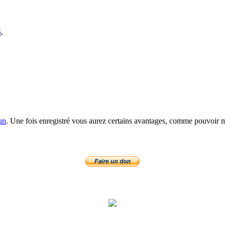
S
.
un
. Une fois enregistré vous aurez certains avantages, comme pouvoir mo