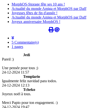
MorphOS-Storage fête ses 10 ans !
Actualité du monde Amiga et MorphOS par Daff
Joyeuses fêtes de fin d'année !
Actualité du monde Amiga et MorphOS par Daff
Joyeux anniversaire MorphOS !
5 Commentaire(s)
1 pages
Jedi
Pareil :)
Une pensée pour tous ;)
24-12-2024 11:57
Templario
Igualmente feliz navidad para todos.
24-12-2024 12:13
Tcheko
Joyeux noël à tous.
Merci Papio pour ton engagement. :)
24-12-2024 19:47