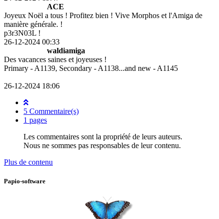
ACE
Joyeux Noël a tous ! Profitez bien ! Vive Morphos et l'Amiga de
manière générale. !
p3r3N03L !
26-12-2024 00:33
waldiamiga
Des vacances saines et joyeuses !
Primary - A1139, Secondary - A1138...and new - A1145
26-12-2024 18:06
5 Commentaire(s)
1 pages
Les commentaires sont la propriété de leurs auteurs.
Nous ne sommes pas responsables de leur contenu.
Plus de contenu
Papio-software