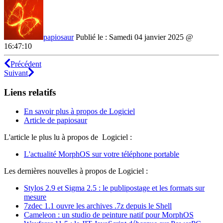
papiosaur
Publié le : Samedi 04 janvier 2025 @
16:47:10
Précédent
Suivant
Liens relatifs
En savoir plus à propos de Logiciel
Article de papiosaur
L'article le plus lu à propos de Logiciel :
L'actualité MorphOS sur votre téléphone portable
Les dernières nouvelles à propos de Logiciel :
Stylos 2.9 et Sigma 2.5 : le publipostage et les formats sur
mesure
7zdec 1.1 ouvre les archives .7z depuis le Shell
Cameleon : un studio de peinture natif pour MorphOS