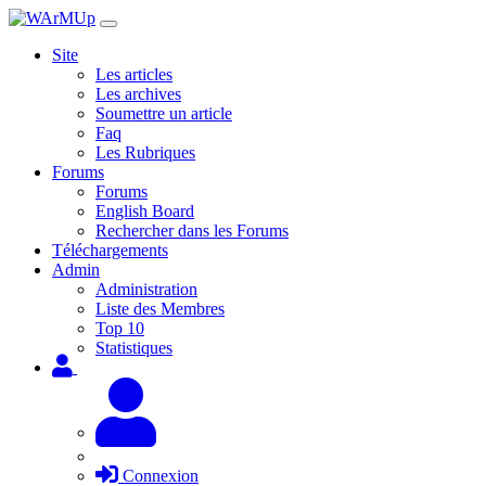
Site
Les articles
Les archives
Soumettre un article
Faq
Les Rubriques
Forums
Forums
English Board
Rechercher dans les Forums
Téléchargements
Admin
Administration
Liste des Membres
Top 10
Statistiques
Connexion