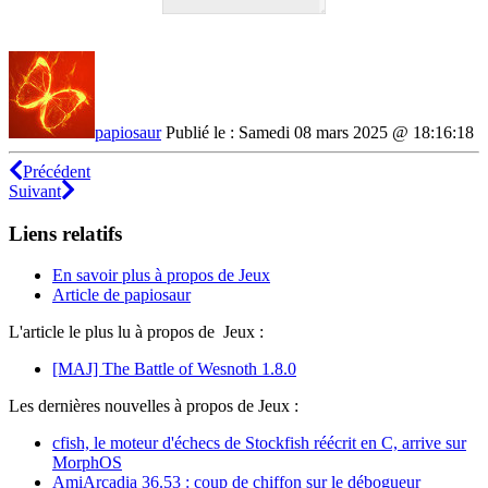
papiosaur
Publié le : Samedi 08 mars 2025 @ 18:16:18
Précédent
Suivant
Liens relatifs
En savoir plus à propos de Jeux
Article de papiosaur
L'article le plus lu à propos de Jeux :
[MAJ] The Battle of Wesnoth 1.8.0
Les dernières nouvelles à propos de Jeux :
cfish, le moteur d'échecs de Stockfish réécrit en C, arrive sur
MorphOS
AmiArcadia 36.53 : coup de chiffon sur le débogueur