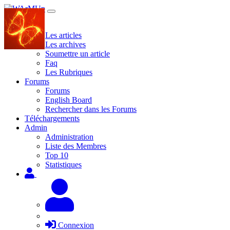
Site
Les articles
Les archives
Soumettre un article
Faq
Les Rubriques
Forums
Forums
English Board
Rechercher dans les Forums
Téléchargements
Admin
Administration
Liste des Membres
Top 10
Statistiques
Connexion