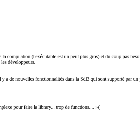
 de la compilation (l'exécutable est un peut plus gros) et du coup pas b
 les développeurs.
 il y a de nouvelles fonctionnalités dans la Sdl3 qui sont supporté par u
xe pour faire la library... trop de functions.... :-(