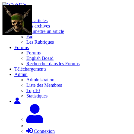
Site
Les articles
Les archives
Soumettre un article
Faq
Les Rubriques
Forums
Forums
English Board
Rechercher dans les Forums
Téléchargements
Admin
Administration
Liste des Membres
Top 10
Statistiques
Connexion