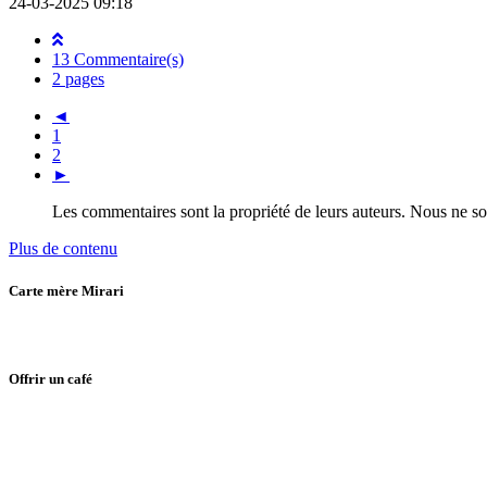
24-03-2025 09:18
13 Commentaire(s)
2 pages
◄
1
2
►
Les commentaires sont la propriété de leurs auteurs. Nous ne s
Plus de contenu
Carte mère Mirari
Offrir un café