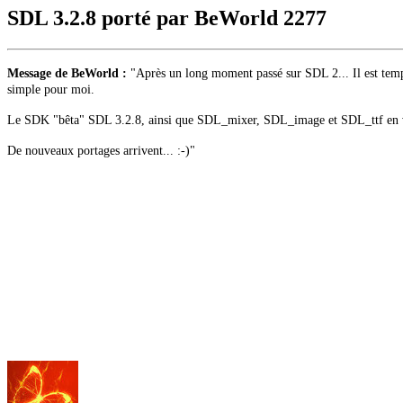
SDL 3.2.8 porté par BeWorld
2277
Message de BeWorld :
"Après un long moment passé sur SDL 2... Il est temp
simple pour moi.
Le SDK "bêta" SDL 3.2.8, ainsi que SDL_mixer, SDL_image et SDL_ttf en ve
De nouveaux portages arrivent... :-)"