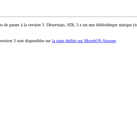
s de passer à la version 3.
Désormais, SDL 3.x est une bibliothèque statique (tou
rsion 3 sont disponibles sur
la page dédiée sur MorphOS-Storage
.