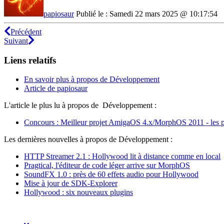
papiosaur
Publié le : Samedi 22 mars 2025 @ 10:17:54
Précédent
Suivant
Liens relatifs
En savoir plus à propos de Développement
Article de papiosaur
L'article le plus lu à propos de Développement :
Concours : Meilleur projet AmigaOS 4.x/MorphOS 2011 - les p
Les dernières nouvelles à propos de Développement :
HTTP Streamer 2.1 : Hollywood lit à distance comme en local
Pragtical, l'éditeur de code léger arrive sur MorphOS
SoundFX 1.0 : près de 60 effets audio pour Hollywood
Mise à jour de SDK-Explorer
Hollywood : six nouveaux plugins