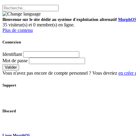
Bienvenue sur le site dédié au système d'exploitation alternatif
MorphO
35 visiteur(s) et 0 membre(s) en ligne.
Plus de contenu
Connexion
Identifiant
Mot de passe
Valider
Vous n'avez pas encore de compte personnel ? Vous devriez
en créer 
Support
Discord
Liens MorphOS