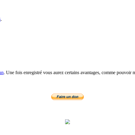
S
.
un
. Une fois enregistré vous aurez certains avantages, comme pouvoir mo