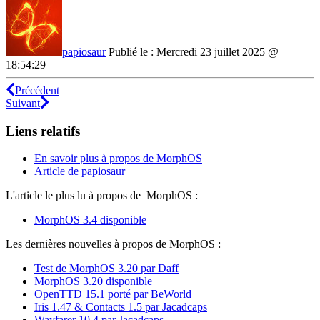
papiosaur
Publié le : Mercredi 23 juillet 2025 @
18:54:29
Précédent
Suivant
Liens relatifs
En savoir plus à propos de MorphOS
Article de papiosaur
L'article le plus lu à propos de MorphOS :
MorphOS 3.4 disponible
Les dernières nouvelles à propos de MorphOS :
Test de MorphOS 3.20 par Daff
MorphOS 3.20 disponible
OpenTTD 15.1 porté par BeWorld
Iris 1.47 & Contacts 1.5 par Jacadcaps
Wayfarer 10.4 par Jacadcaps