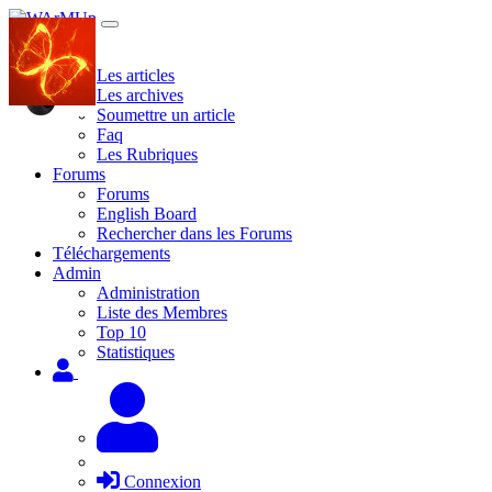
Site
Les articles
Les archives
Soumettre un article
Faq
Les Rubriques
Forums
Forums
English Board
Rechercher dans les Forums
Téléchargements
Admin
Administration
Liste des Membres
Top 10
Statistiques
Connexion