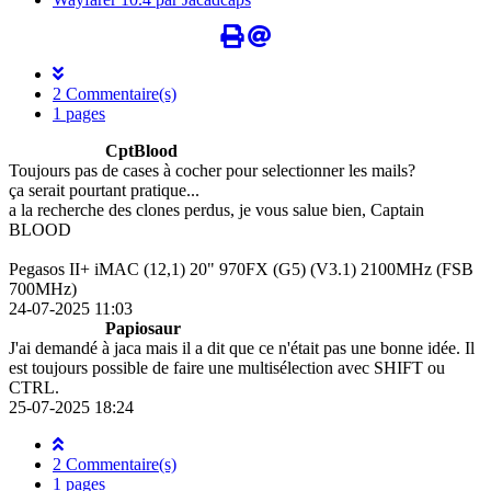
2 Commentaire(s)
1 pages
CptBlood
Toujours pas de cases à cocher pour selectionner les mails?
ça serait pourtant pratique...
a la recherche des clones perdus, je vous salue bien, Captain
BLOOD
Pegasos II+ iMAC (12,1) 20" 970FX (G5) (V3.1) 2100MHz (FSB
700MHz)
24-07-2025 11:03
Papiosaur
J'ai demandé à jaca mais il a dit que ce n'était pas une bonne idée. Il
est toujours possible de faire une multisélection avec SHIFT ou
CTRL.
25-07-2025 18:24
2 Commentaire(s)
1 pages