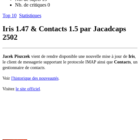
Nb. de critiques
0
Top 10
Statistiques
Iris 1.47 & Contacts 1.5 par Jacadcaps
2502
Jacek Piszczek
vient de rendre disponible une nouvelle mise à jour de
Iris
,
le client de messagerie supportant le protocole IMAP ainsi que
Contacts
, un
gestionnaire de contacts.
Voir
l'historique des nouveautés
.
Visitez
le site officiel
.