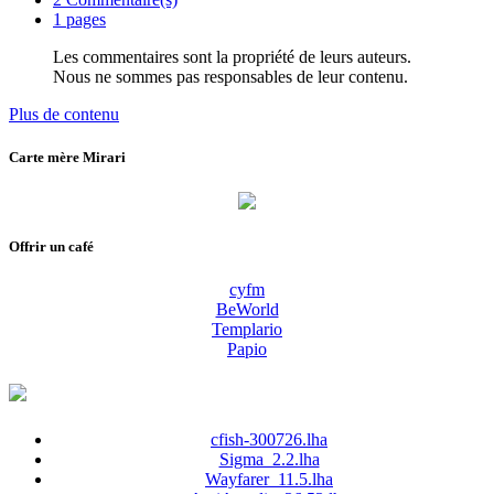
1 pages
Les commentaires sont la propriété de leurs auteurs.
Nous ne sommes pas responsables de leur contenu.
Plus de contenu
Carte mère Mirari
Offrir un café
cyfm
BeWorld
Templario
Papio
cfish-300726.lha
Sigma_2.2.lha
Wayfarer_11.5.lha