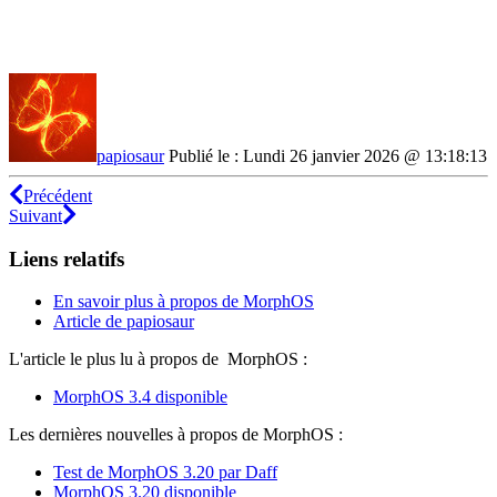
papiosaur
Publié le : Lundi 26 janvier 2026 @ 13:18:13
Précédent
Suivant
Liens relatifs
En savoir plus à propos de MorphOS
Article de papiosaur
L'article le plus lu à propos de MorphOS :
MorphOS 3.4 disponible
Les dernières nouvelles à propos de MorphOS :
Test de MorphOS 3.20 par Daff
MorphOS 3.20 disponible