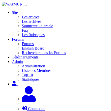
Site
Les articles
Les archives
Soumettre un article
Faq
Les Rubriques
Forums
Forums
English Board
Rechercher dans les Forums
Téléchargements
Admin
Administration
Liste des Membres
Top 10
Statistiques
Connexion