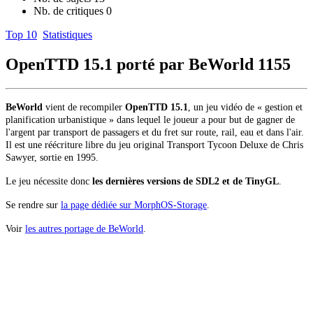
Nb. de critiques
0
Top 10
Statistiques
OpenTTD 15.1 porté par BeWorld
1155
BeWorld
vient de recompiler
OpenTTD 15.1
,
un jeu vidéo de « gestion et
planification urbanistique » dans lequel le joueur a pour but de gagner de
l'argent par transport de passagers et du fret sur route, rail, eau et dans l'air.
Il est une réécriture libre du jeu original Transport Tycoon Deluxe de Chris
Sawyer, sortie en 1995.
Le jeu nécessite donc
les dernières versions de SDL2 et de TinyGL
.
Se rendre sur
la page dédiée sur MorphOS-Storage
.
Voir
les autres portage de BeWorld
.