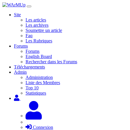
Site
Les articles
Les archives
Soumettre un article
Faq
Les Rubriques
Forums
Forums
English Board
Rechercher dans les Forums
Téléchargements
Admin
Administration
Liste des Membres
Top 10
Statistiques
Connexion