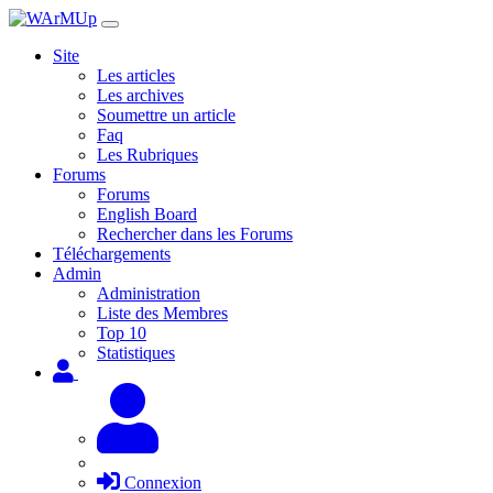
Site
Les articles
Les archives
Soumettre un article
Faq
Les Rubriques
Forums
Forums
English Board
Rechercher dans les Forums
Téléchargements
Admin
Administration
Liste des Membres
Top 10
Statistiques
Connexion