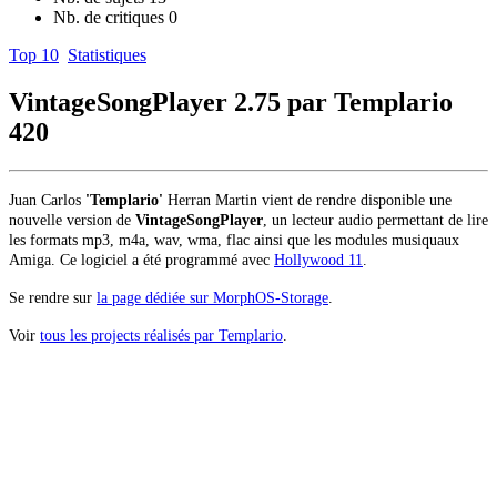
Nb. de critiques
0
Top 10
Statistiques
VintageSongPlayer 2.75 par Templario
420
Juan
Carlos
'Templario'
Herran
Martin vient de rendre disponible une
nouvelle version de
VintageSongPlayer
, un lecteur audio permettant de lire
les formats mp3, m4a, wav, wma, flac ainsi que les modules musiquaux
Amiga.
Ce logiciel a été programmé avec
Hollywood 11
.
Se rendre sur
la page dédiée sur MorphOS-Storage
.
Voir
tous les projects réalisés par Templario
.