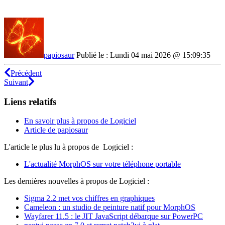
papiosaur
Publié le : Lundi 04 mai 2026 @ 15:09:35
Précédent
Suivant
Liens relatifs
En savoir plus à propos de Logiciel
Article de papiosaur
L'article le plus lu à propos de Logiciel :
L'actualité MorphOS sur votre téléphone portable
Les dernières nouvelles à propos de Logiciel :
Sigma 2.2 met vos chiffres en graphiques
Cameleon : un studio de peinture natif pour MorphOS
Wayfarer 11.5 : le JIT JavaScript débarque sur PowerPC