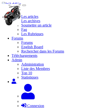
Site
Les articles
Les archives
Soumettre un article
Faq
Les Rubriques
Forums
Forums
English Board
Rechercher dans les Forums
Téléchargements
Admin
Administration
Liste des Membres
Top 10
Statistiques
Connexion