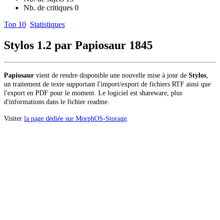
Nb. de critiques
0
Top 10
Statistiques
Stylos 1.2 par Papiosaur
1845
Papiosaur
vient de rendre disponible une nouvelle mise à jour de
Stylos
,
un traitement de texte supportant l'import/export de fichiers RTF ainsi que
l'export en PDF pour le moment. Le logiciel est shareware, plus
d'informations dans le fichier readme.
Visiter
la page dédiée sur MorphOS-Storage
.