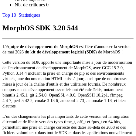
Nb. de critiques
0
Top 10
Statistiques
MorphOS SDK 3.20
544
L'équipe de développement de MorphOS
est fière d'annoncer la version
de mai 2026 du
kit de développement logiciel (SDK)
de MorphOS !
Cette version du SDK apporte une importante mise à jour de modernisation
de l'environnement de développement de MorphOS, avec GCC 15.2.0,
Python 3.14.4 incluant la prise en charge de pip et des environnements
virtuels, une documentation HTML mise à jour, ainsi que de nombreuses
mises à jour de la chaîne d'outils et des utilitaires fournis. De nombreux
composants de développement essentiels ont été rafraîchis, notamment
binutils 2.45.1, git 2.54.0, OpenSSL 4.0.0, OpenSSH 10.2p1, ffmpeg
4.4.7, perl 5.42.2, cmake 3.18.6, autoconf 2.73, automake 1.18, et bien
d'autres.
L'un des changements les plus importants de cette version est la migration
d'ixemul et de libnix vers des types time_t, off_t et fpos_t en 64 bits,
permettant une prise en charge correcte des dates au-delà de 2038 et des
fichiers volumineux dans tout le SDK et dans les applications nouvellement