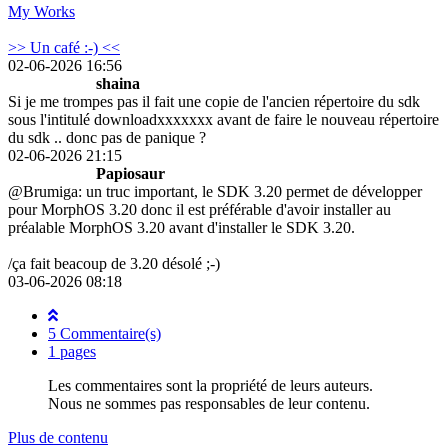
My Works
>> Un café :-) <<
02-06-2026 16:56
shaina
Si je me trompes pas il fait une copie de l'ancien répertoire du sdk
sous l'intitulé downloadxxxxxxx avant de faire le nouveau répertoire
du sdk .. donc pas de panique ?
02-06-2026 21:15
Papiosaur
@Brumiga: un truc important, le SDK 3.20 permet de développer
pour MorphOS 3.20 donc il est préférable d'avoir installer au
préalable MorphOS 3.20 avant d'installer le SDK 3.20.
/ça fait beacoup de 3.20 désolé ;-)
03-06-2026 08:18
5 Commentaire(s)
1 pages
Les commentaires sont la propriété de leurs auteurs.
Nous ne sommes pas responsables de leur contenu.
Plus de contenu