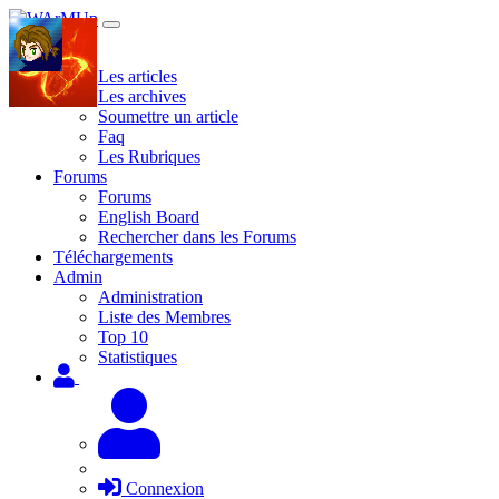
Site
Les articles
Les archives
Soumettre un article
Faq
Les Rubriques
Forums
Forums
English Board
Rechercher dans les Forums
Téléchargements
Admin
Administration
Liste des Membres
Top 10
Statistiques
Connexion