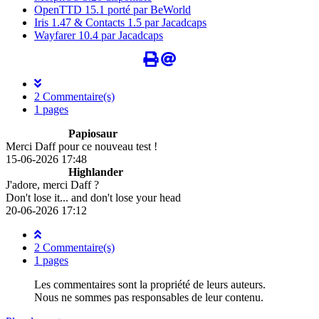
OpenTTD 15.1 porté par BeWorld
Iris 1.47 & Contacts 1.5 par Jacadcaps
Wayfarer 10.4 par Jacadcaps
2 Commentaire(s)
1 pages
Papiosaur
Merci Daff pour ce nouveau test !
15-06-2026 17:48
Highlander
J'adore, merci Daff ?
Don't lose it... and don't lose your head
20-06-2026 17:12
2 Commentaire(s)
1 pages
Les commentaires sont la propriété de leurs auteurs.
Nous ne sommes pas responsables de leur contenu.