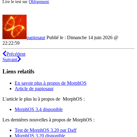
Lire le test sur
Obligement
.
papiosaur
Publié le : Dimanche 14 juin 2026 @
22:22:59
Précédent
Suivant
Liens relatifs
En savoir plus à propos de MorphOS
Article de papiosaur
L'article le plus lu à propos de MorphOS :
MorphOS 3.4 disponible
Les dernières nouvelles à propos de MorphOS :
Test de MorphOS 3.20 par Daff
MorphOS 3.20 disponible