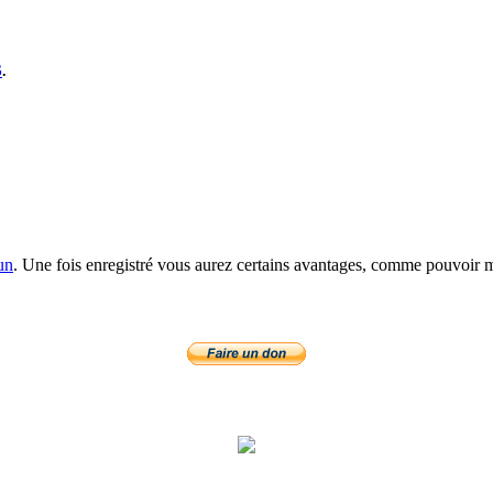
S
.
un
. Une fois enregistré vous aurez certains avantages, comme pouvoir mo