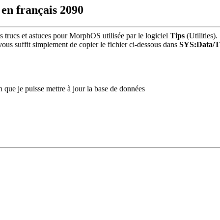
 en français
2090
 trucs et astuces pour MorphOS utilisée par le logiciel
Tips
(Utilities).
vous suffit simplement de copier le fichier ci-dessous dans
SYS:Data/T
n que je puisse mettre à jour la base de données