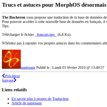
Trucs et astuces pour MorphOS désormais
The Bucheron
vous propose une traduction de la base de données des
Pour pouvoir accéder à cette nouvelle base de données en français, il 
Tips.
Télécharger le fichier
_français.tips_
(6,8 Ko).
N'hésitez pas à rajouter vos propres astuces dans les commentaires afi
papiosaur
Publié le : Lundi 01 février 2010 @ 13:49:57
Précédent
Suivant
Liens relatifs
En savoir plus à propos de Traduction
Article de papiosaur