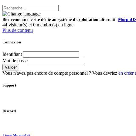
Bienvenue sur le site dédié au système d'exploitation alternatif
MorphO
44 visiteur(s) et 0 membre(s) en ligne.
Plus de contenu
Connexion
Identifiant
Mot de passe
Valider
Vous n'avez pas encore de compte personnel ? Vous devriez
en créer 
Support
Discord
Liens MorphOS