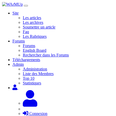
Site
Les articles
Les archives
Soumettre un article
Faq
Les Rubriques
Forums
Forums
English Board
Rechercher dans les Forums
Téléchargements
Admin
Administration
Liste des Membres
Top 10
Statistiques
Connexion