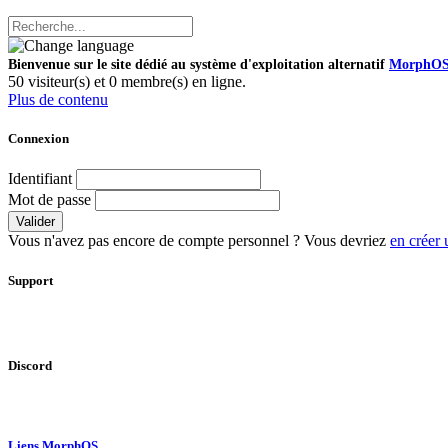
Bienvenue sur le site dédié au système d'exploitation alternatif
MorphO
50 visiteur(s) et 0 membre(s) en ligne.
Plus de contenu
Connexion
Identifiant
Mot de passe
Valider
Vous n'avez pas encore de compte personnel ? Vous devriez
en créer 
Support
Discord
Liens MorphOS