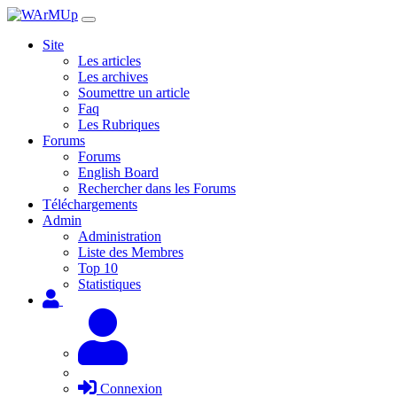
Site
Les articles
Les archives
Soumettre un article
Faq
Les Rubriques
Forums
Forums
English Board
Rechercher dans les Forums
Téléchargements
Admin
Administration
Liste des Membres
Top 10
Statistiques
Connexion