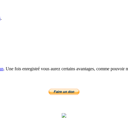
S
.
un
. Une fois enregistré vous aurez certains avantages, comme pouvoir mo