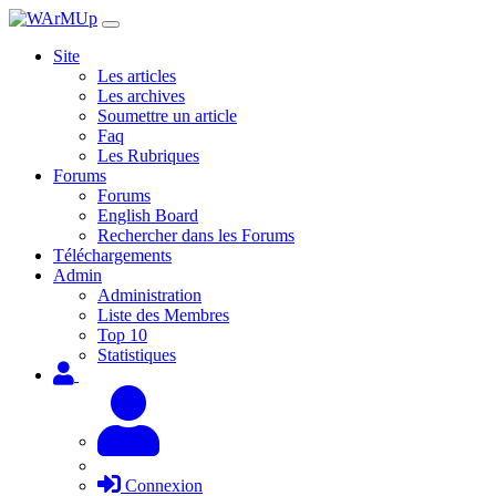
Site
Les articles
Les archives
Soumettre un article
Faq
Les Rubriques
Forums
Forums
English Board
Rechercher dans les Forums
Téléchargements
Admin
Administration
Liste des Membres
Top 10
Statistiques
Connexion