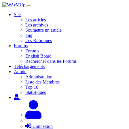
Site
Les articles
Les archives
Soumettre un article
Faq
Les Rubriques
Forums
Forums
English Board
Rechercher dans les Forums
Téléchargements
Admin
Administration
Liste des Membres
Top 10
Statistiques
Connexion