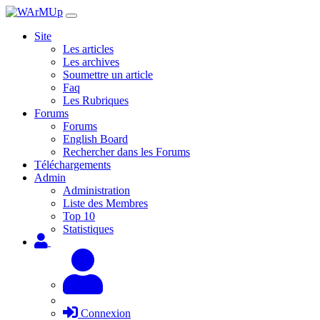
Site
Les articles
Les archives
Soumettre un article
Faq
Les Rubriques
Forums
Forums
English Board
Rechercher dans les Forums
Téléchargements
Admin
Administration
Liste des Membres
Top 10
Statistiques
Connexion