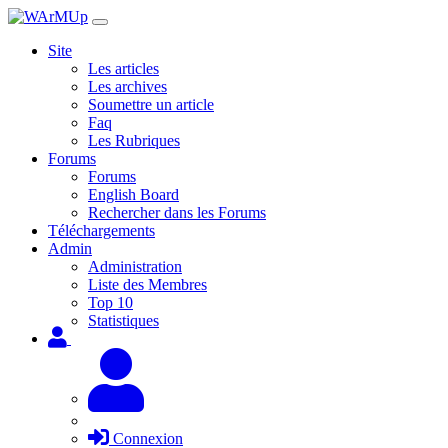
Site
Les articles
Les archives
Soumettre un article
Faq
Les Rubriques
Forums
Forums
English Board
Rechercher dans les Forums
Téléchargements
Admin
Administration
Liste des Membres
Top 10
Statistiques
Connexion