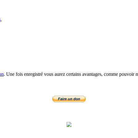
S
.
un
. Une fois enregistré vous aurez certains avantages, comme pouvoir mo