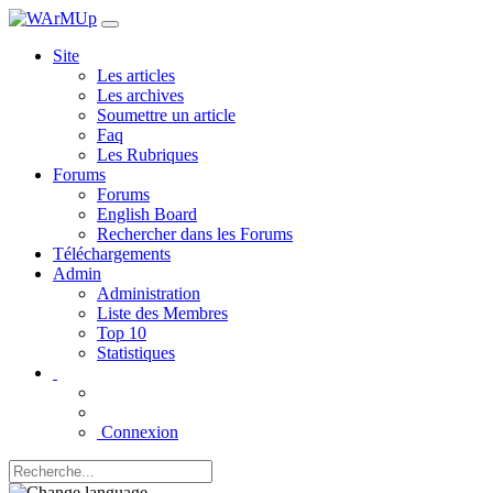
Site
Les articles
Les archives
Soumettre un article
Faq
Les Rubriques
Forums
Forums
English Board
Rechercher dans les Forums
Téléchargements
Admin
Administration
Liste des Membres
Top 10
Statistiques
Connexion