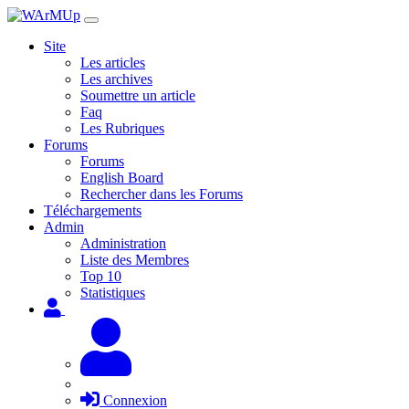
Site
Les articles
Les archives
Soumettre un article
Faq
Les Rubriques
Forums
Forums
English Board
Rechercher dans les Forums
Téléchargements
Admin
Administration
Liste des Membres
Top 10
Statistiques
Connexion