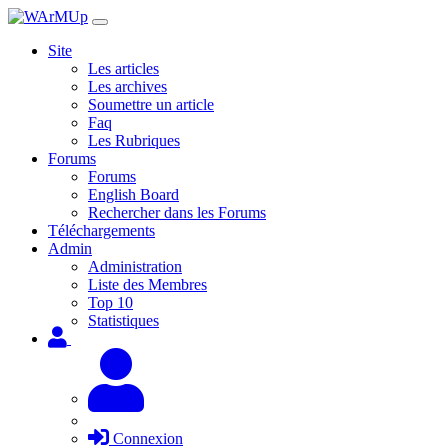
Site
Les articles
Les archives
Soumettre un article
Faq
Les Rubriques
Forums
Forums
English Board
Rechercher dans les Forums
Téléchargements
Admin
Administration
Liste des Membres
Top 10
Statistiques
Connexion