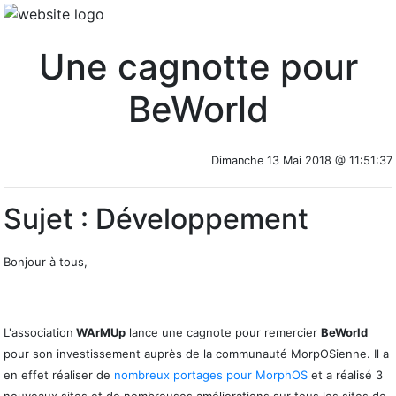
Une cagnotte pour
BeWorld
Dimanche 13 Mai 2018 @ 11:51:37
Sujet : Développement
Bonjour à tous,
L'association
WArMUp
lance une cagnote pour remercier
BeWorld
pour son investissement auprès de la communauté MorpOSienne. Il a
en effet réaliser de
nombreux portages pour MorphOS
et a réalisé 3