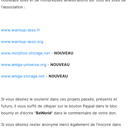
nouveaux sites et de nombreuses améliorations sur tous les sites de
l'association :
www.warmup-asso.fr
www.warmup-asso.org
www.morphos-storage.net
-
NOUVEAU
www.amiga-universe.org
-
NOUVEAU
www.amiga-storage.net
-
NOUVEAU
Si vous désirez le soutenir dans ces projets passés, présents et
futurs, il vous suffit de clliquer sur le bouton Paypal dans le bloc
bounty et d'écrire "
BeWorld
" dans le commentaire de votre don.
Si vous désirez rester anonyme merci également de l'inscrire dans