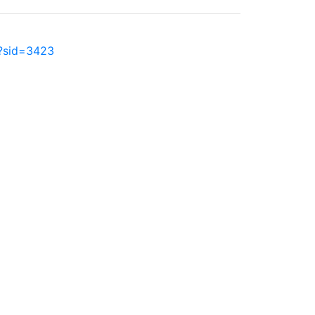
p?sid=3423