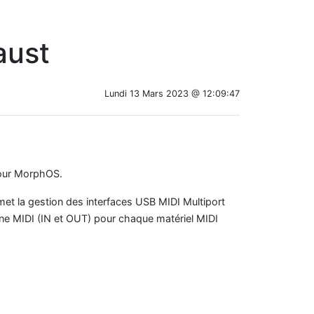
aust
Lundi 13 Mars 2023 @ 12:09:47
ur MorphOS.
met la gestion des interfaces USB MIDI Multiport
gne MIDI (IN et OUT) pour chaque matériel MIDI