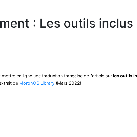
ment : Les outils incl
 mettre en ligne une traduction française de l'article sur
les outils 
extrait de
MorphOS Library
(Mars 2022).