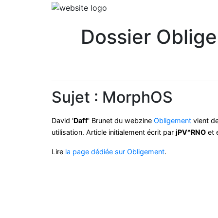
Dossier Oblige
Sujet : MorphOS
David '
Daff
' Brunet du webzine
Obligement
vient de
utilisation.
Article initialement écrit par
jPV^RNO
et 
Lire
la page dédiée sur Obligement
.