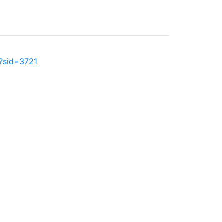
p?sid=3721