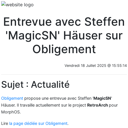
Entrevue avec Steffen
'MagicSN' Häuser sur
Obligement
Vendredi 18 Juillet 2025 @ 15:55:14
Sujet : Actualité
Obligement
propose une entrevue avec Steffen '
MagicSN
'
Häuser. Il
travaille actuellement sur le project
RetroArch
pour
MorphOS.
Lire
la page dédiée sur Obligement
.