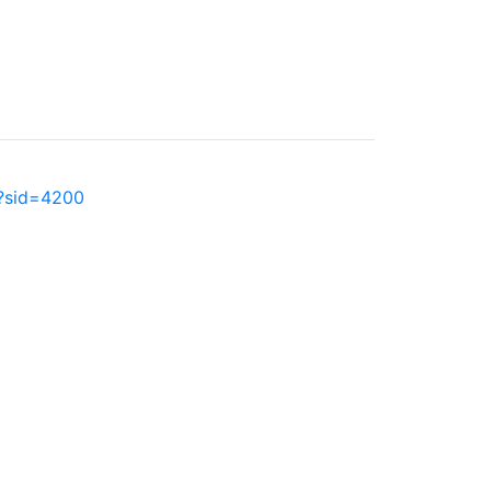
p?sid=4200