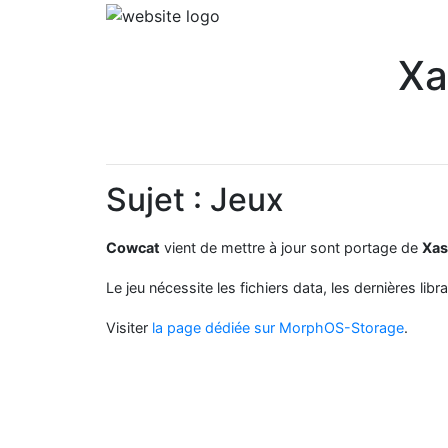
Xa
Sujet : Jeux
Cowcat
vient de mettre à jour sont portage de
Xa
Le jeu nécessite les fichiers data, les dernières libr
Visiter
la page dédiée sur MorphOS-Storage
.