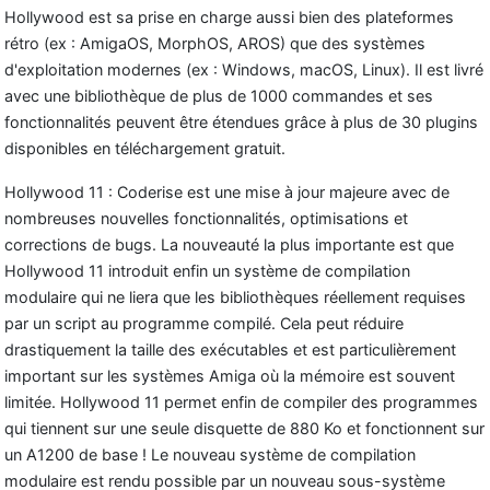
Hollywood est sa prise en charge aussi bien des plateformes
rétro (ex : AmigaOS, MorphOS, AROS) que des systèmes
d'exploitation modernes (ex : Windows, macOS, Linux). Il est livré
avec une bibliothèque de plus de 1000 commandes et ses
fonctionnalités peuvent être étendues grâce à plus de 30 plugins
disponibles en téléchargement gratuit.
Hollywood 11 : Coderise est une mise à jour majeure avec de
nombreuses nouvelles fonctionnalités, optimisations et
corrections de bugs. La nouveauté la plus importante est que
Hollywood 11 introduit enfin un système de compilation
modulaire qui ne liera que les bibliothèques réellement requises
par un script au programme compilé. Cela peut réduire
drastiquement la taille des exécutables et est particulièrement
important sur les systèmes Amiga où la mémoire est souvent
limitée. Hollywood 11 permet enfin de compiler des programmes
qui tiennent sur une seule disquette de 880 Ko et fonctionnent sur
un A1200 de base ! Le nouveau système de compilation
modulaire est rendu possible par un nouveau sous-système