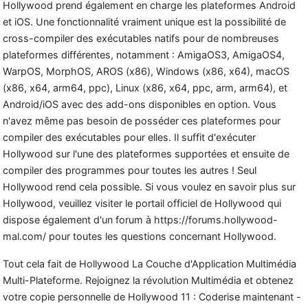
Hollywood prend également en charge les plateformes Android
et iOS. Une fonctionnalité vraiment unique est la possibilité de
cross-compiler des exécutables natifs pour de nombreuses
plateformes différentes, notamment : AmigaOS3, AmigaOS4,
WarpOS, MorphOS, AROS (x86), Windows (x86, x64), macOS
(x86, x64, arm64, ppc), Linux (x86, x64, ppc, arm, arm64), et
Android/iOS avec des add-ons disponibles en option. Vous
n'avez même pas besoin de posséder ces plateformes pour
compiler des exécutables pour elles. Il suffit d'exécuter
Hollywood sur l'une des plateformes supportées et ensuite de
compiler des programmes pour toutes les autres ! Seul
Hollywood rend cela possible. Si vous voulez en savoir plus sur
Hollywood, veuillez visiter le portail officiel de Hollywood qui
dispose également d'un forum à
https://forums.hollywood-
mal.com/ pour toutes les questions concernant Hollywood.
Tout cela fait de Hollywood La Couche d'Application Multimédia
Multi-Plateforme. Rejoignez la révolution Multimédia et obtenez
votre copie personnelle de Hollywood 11 : Coderise maintenant -