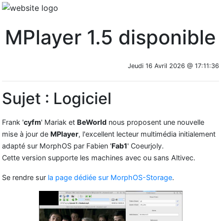
MPlayer 1.5 disponible
Jeudi 16 Avril 2026 @ 17:11:36
Sujet : Logiciel
Frank '
cyfm
' Mariak et
BeWorld
nous proposent une nouvelle
mise à jour de
MPlayer
, l'excellent lecteur multimédia initialement
adapté sur MorphOS par Fabien '
Fab1
' Coeurjoly.
Cette version supporte les machines avec ou sans Altivec.
Se rendre sur
la page dédiée sur MorphOS-Storage
.