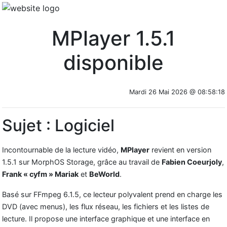
MPlayer 1.5.1
disponible
Mardi 26 Mai 2026 @ 08:58:18
Sujet : Logiciel
Incontournable de la lecture vidéo,
MPlayer
revient en version
1.5.1 sur MorphOS Storage, grâce au travail de
Fabien Coeurjoly
,
Frank « cyfm » Mariak
et
BeWorld
.
Basé sur FFmpeg 6.1.5, ce lecteur polyvalent prend en charge les
DVD (avec menus), les flux réseau, les fichiers et les listes de
lecture. Il propose une interface graphique et une interface en