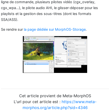
ligne de commande, plusieurs pilotes vidéo (cgx_overlay,
cgx_wpa…), le pilote audio AHI, le glisser-déposer pour les
playlists et la gestion des sous-titres (dont les formats
SSA/ASS).
Se rendre sur
la page dédiée sur MorphOS-Storage
.
Cet article provient de Meta-MorphOS
L'url pour cet article est :
https://www.meta-
morphos.org/article.php?sid=4346