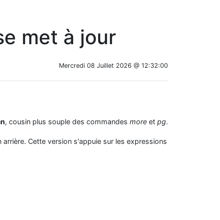
se met à jour
Mercredi 08 Juillet 2026 @ 12:32:00
an
, cousin plus souple des commandes
more
et
pg
.
rrière. Cette version s'appuie sur les expressions