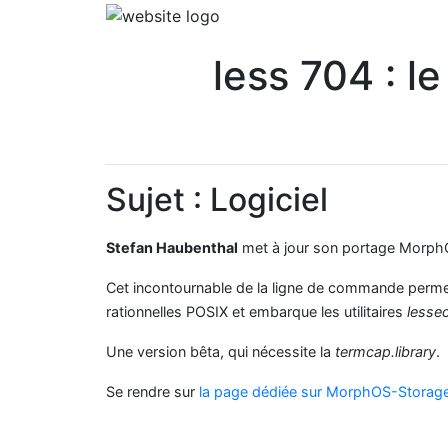
less 704 : l
Sujet : Logiciel
Stefan Haubenthal
met à jour son portage Morp
Cet incontournable de la ligne de commande permet 
rationnelles POSIX et embarque les utilitaires
lesse
Une version bêta, qui nécessite la
termcap.library
.
Se rendre sur
la page dédiée sur MorphOS-Storag