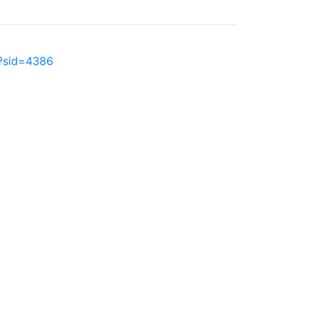
p?sid=4386