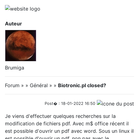
Auteur
Brumiga
Forum » » Général » »
Biotronic.pl closed?
Post� : 18-01-2022 16:50
Je viens d'effectuer quelques recherches sur la
modification de fichiers pdf. Avec m$ office récent il
est possible d'ouvrir un pdf avec word. Sous un linux il
est possible d'ouvrir un pdf, non pas avec le