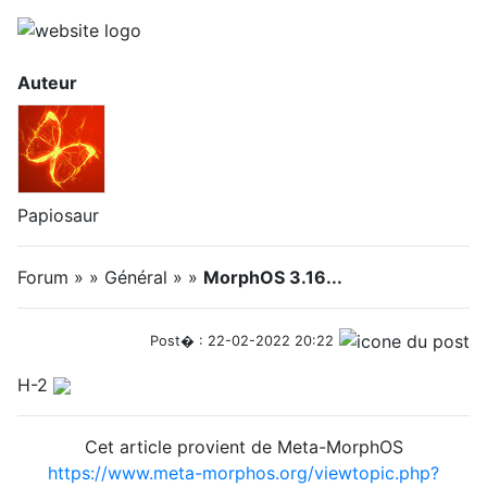
Auteur
Papiosaur
Forum » » Général » »
MorphOS 3.16...
Post� : 22-02-2022 20:22
H-2
Cet article provient de Meta-MorphOS
https://www.meta-morphos.org/viewtopic.php?