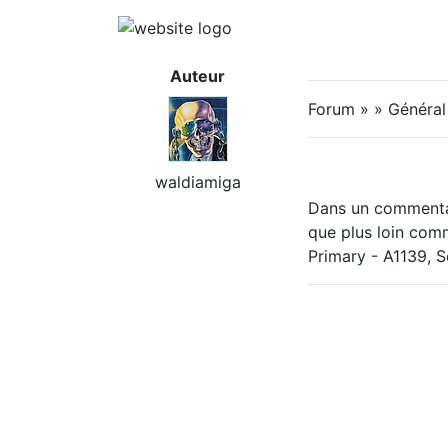
Auteur
Forum » » Général
waldiamiga
Dans un commentair
que plus loin comm
Primary - A1139, 