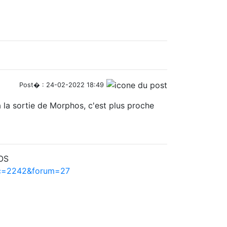
Post� : 24-02-2022 18:49
 la sortie de Morphos, c'est plus proche
hOS
pic=2242&forum=27