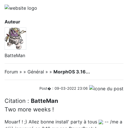
Auteur
BatteMan
Forum » » Général » »
MorphOS 3.16...
Post� : 09-03-2022 23:06
Citation :
BatteMan
Two more weeks !
Mouarf ! ;) Allez bonne install' party à tous
-- /me a