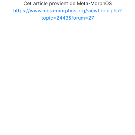
Cet article provient de Meta-MorphOS
https://www.meta-morphos.org/viewtopic.php?
topic=2443&forum=27