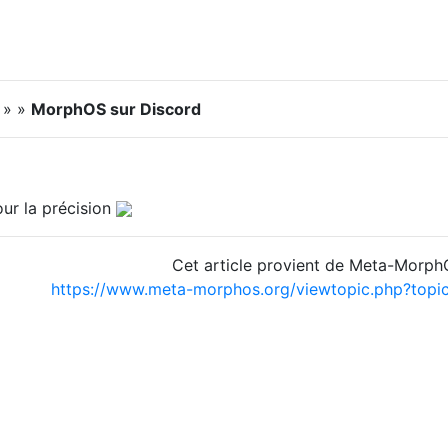
 » »
MorphOS sur Discord
ur la précision
Cet article provient de Meta-Morp
https://www.meta-morphos.org/viewtopic.php?to