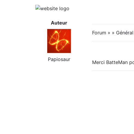
Auteur
Forum » » Général
Papiosaur
Merci BatteMan po