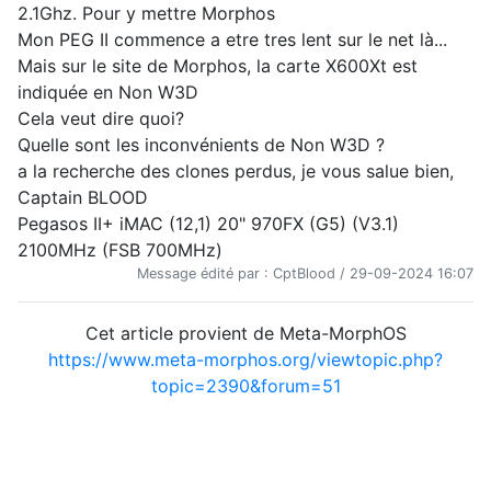
2.1Ghz. Pour y mettre Morphos
Mon PEG II commence a etre tres lent sur le net là...
Mais sur le site de Morphos, la carte X600Xt est
indiquée en Non W3D
Cela veut dire quoi?
Quelle sont les inconvénients de Non W3D ?
a la recherche des clones perdus, je vous salue bien,
Captain BLOOD
Pegasos II+ iMAC (12,1) 20" 970FX (G5) (V3.1)
2100MHz (FSB 700MHz)
Message édité par : CptBlood / 29-09-2024 16:07
Cet article provient de Meta-MorphOS
https://www.meta-morphos.org/viewtopic.php?
topic=2390&forum=51