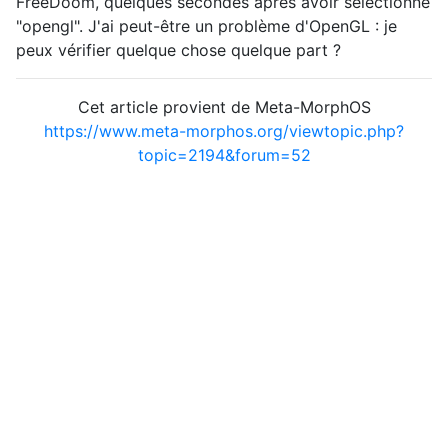
FreeDoom, quelques secondes après avoir sélectionné
"opengl". J'ai peut-être un problème d'OpenGL : je
peux vérifier quelque chose quelque part ?
Cet article provient de Meta-MorphOS
https://www.meta-morphos.org/viewtopic.php?
topic=2194&forum=52