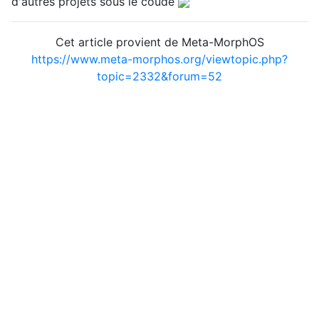
d'autres projets sous le coude
Cet article provient de Meta-MorphOS
https://www.meta-morphos.org/viewtopic.php?
topic=2332&forum=52