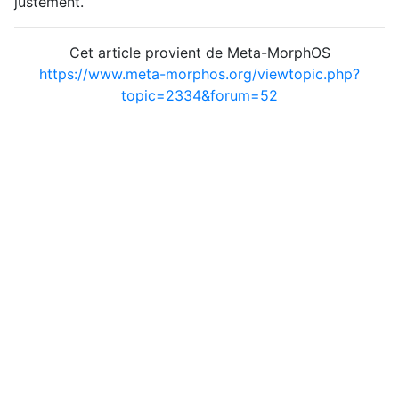
justement.
Cet article provient de Meta-MorphOS
https://www.meta-morphos.org/viewtopic.php?
topic=2334&forum=52