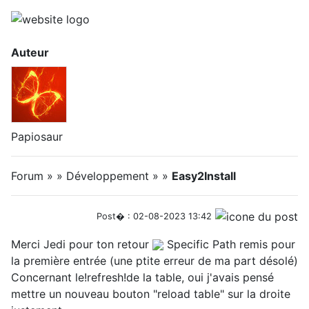
Auteur
Papiosaur
Forum » » Développement » »
Easy2Install
Post� : 02-08-2023 13:42
Merci Jedi pour ton retour
Specific Path remis pour
la première entrée (une ptite erreur de ma part désolé)
Concernant le!refresh!de la table, oui j'avais pensé
mettre un nouveau bouton "reload table" sur la droite