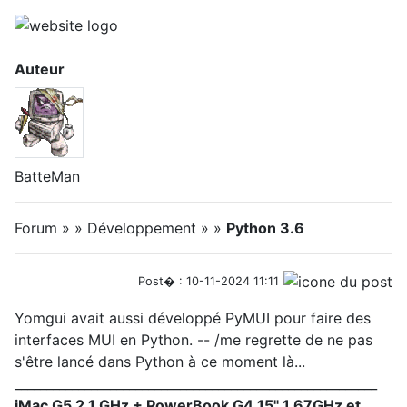
Auteur
BatteMan
Forum » » Développement » »
Python 3.6
Post� : 10-11-2024 11:11
Yomgui avait aussi développé PyMUI pour faire des
interfaces MUI en Python. -- /me regrette de ne pas
s'être lancé dans Python à ce moment là...
_________________________________________________________
iMac G5 2,1 GHz + PowerBook G4 15" 1,67GHz et