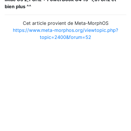
bien plus ^^
Cet article provient de Meta-MorphOS
https://www.meta-morphos.org/viewtopic.php?
topic=2400&forum=52