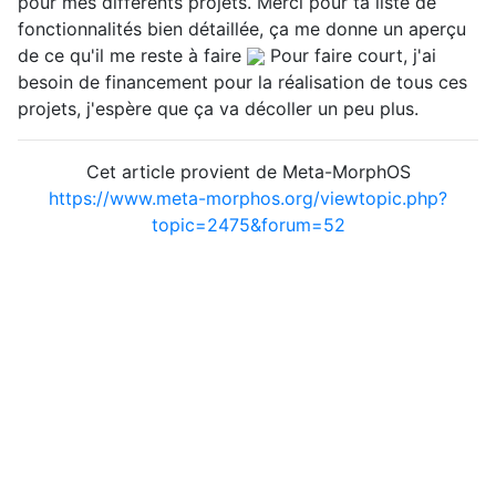
pour mes différents projets. Merci pour ta liste de
fonctionnalités bien détaillée, ça me donne un aperçu
de ce qu'il me reste à faire
Pour faire court, j'ai
besoin de financement pour la réalisation de tous ces
projets, j'espère que ça va décoller un peu plus.
Cet article provient de Meta-MorphOS
https://www.meta-morphos.org/viewtopic.php?
topic=2475&forum=52