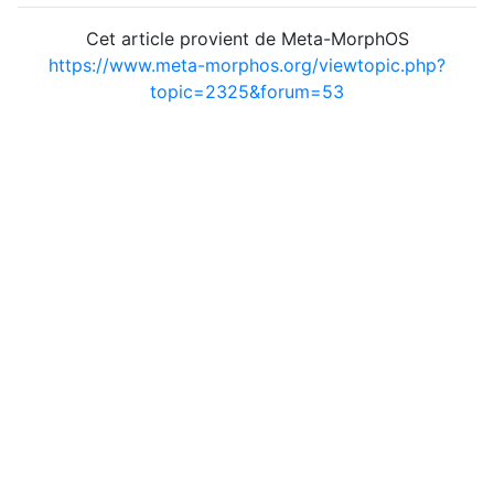
Cet article provient de Meta-MorphOS
https://www.meta-morphos.org/viewtopic.php?
topic=2325&forum=53