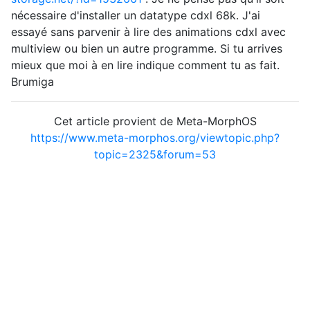
nécessaire d'installer un datatype cdxl 68k. J'ai
essayé sans parvenir à lire des animations cdxl avec
multiview ou bien un autre programme. Si tu arrives
mieux que moi à en lire indique comment tu as fait.
Brumiga
Cet article provient de Meta-MorphOS
https://www.meta-morphos.org/viewtopic.php?
topic=2325&forum=53