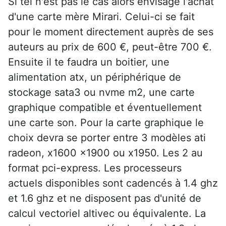
Si tel n'est pas le cas alors envisage l'achat
d'une carte mère Mirari. Celui-ci se fait
pour le moment directement auprès de ses
auteurs au prix de 600 €, peut-être 700 €.
Ensuite il te faudra un boitier, une
alimentation atx, un périphérique de
stockage sata3 ou nvme m2, une carte
graphique compatible et éventuellement
une carte son. Pour la carte graphique le
choix devra se porter entre 3 modèles ati
radeon, x1600 x1900 ou x1950. Les 2 au
format pci-express. Les processeurs
actuels disponibles sont cadencés à 1.4 ghz
et 1.6 ghz et ne disposent pas d'unité de
calcul vectoriel altivec ou équivalente. La