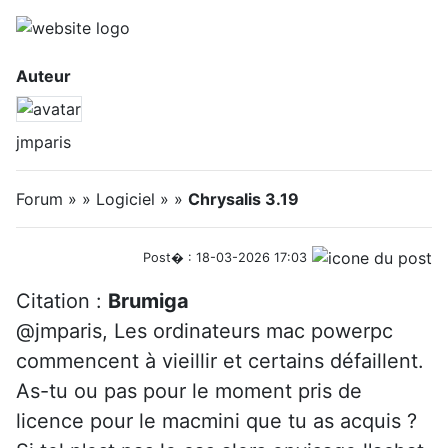
Auteur
jmparis
Forum » » Logiciel » »
Chrysalis 3.19
Post� : 18-03-2026 17:03
Citation :
Brumiga
@jmparis, Les ordinateurs mac powerpc
commencent à vieillir et certains défaillent.
As-tu ou pas pour le moment pris de
licence pour le macmini que tu as acquis ?