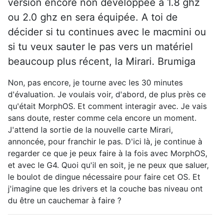
version encore non développée à 1.8 ghz
ou 2.0 ghz en sera équipée. A toi de
décider si tu continues avec le macmini ou
si tu veux sauter le pas vers un matériel
beaucoup plus récent, la Mirari. Brumiga
Non, pas encore, je tourne avec les 30 minutes
d'évaluation. Je voulais voir, d'abord, de plus près ce
qu'était MorphOS. Et comment interagir avec. Je vais
sans doute, rester comme cela encore un moment.
J'attend la sortie de la nouvelle carte Mirari,
annoncée, pour franchir le pas. D'ici là, je continue à
regarder ce que je peux faire à la fois avec MorphOS,
et avec le G4. Quoi qu'il en soit, je ne peux que saluer,
le boulot de dingue nécessaire pour faire cet OS. Et
j'imagine que les drivers et la couche bas niveau ont
du être un cauchemar à faire ?